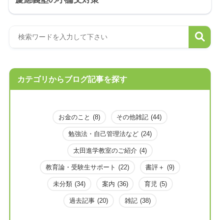
カテゴリからブログ記事を探す
お金のこと
(8)
その他雑記
(44)
勉強法・自己管理法など
(24)
太田進学教室のご紹介
(4)
教育論・受験生サポート
(22)
書評＋
(9)
未分類
(34)
案内
(36)
育児
(5)
過去記事
(20)
雑記
(38)