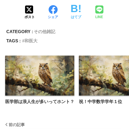
ポスト
シェア
はてブ
LINE
CATEGORY :
その他雑記
TAGS :
和医大
医学部は浪人生が多いってホント？
祝！中学数学学年１位
前の記事