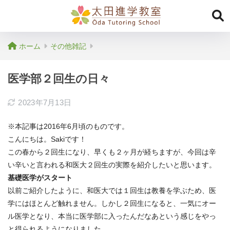
ホーム
その他雑記
医学部２回生の日々
2023年7月13日
※本記事は2016年6月頃のものです。
こんにちは。Sakiです！
この春から２回生になり、早くも２ヶ月が経ちますが、
今回は辛
い辛いと言われる和医大２回生の実際を紹介したいと思い
ます。
基礎医学がスタート
以前ご紹介したように、和医大では１回生は教養を学ぶため、
医
学にはほとんど触れません。しかし２回生になると、
一気にオー
ル医学となり、
本当に医学部に入ったんだなあという感じをやっ
と得られるように
なりました。