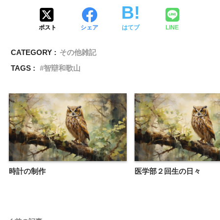
ポスト
シェア
はてブ
LINE
CATEGORY :
その他雑記
TAGS :
智辯和歌山
時計の制作
医学部２回生の日々